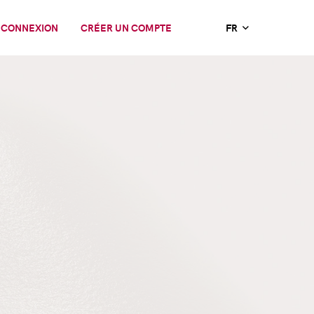
CONNEXION
CRÉER UN COMPTE
FR