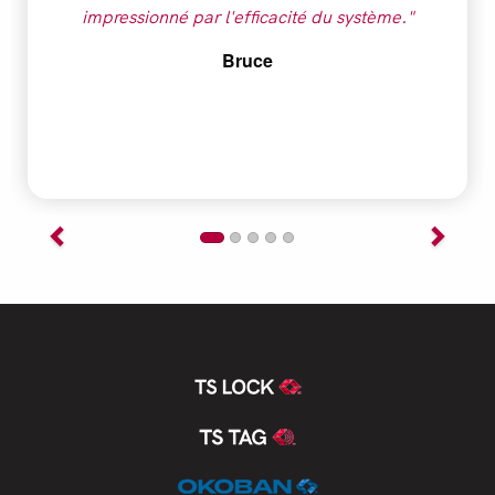
impressionné par l'efficacité du système."
Bruce
Previous
Next