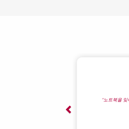
Previous
"노트북을 잊어버린 후에 다시 찾아냈습니다. 효
다."
Bruce