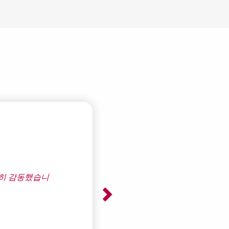
Next
"컴퓨터가 들어 있던 가방을 공공장소에 실수로 두고 왔습니
어두는 것을 깜빡했어요). 누군가가 찾았고 가방 안에는 물건
었지, 주소나 전화번호는 찾지 못하셨어요. 컴퓨터에 TSID
통해 연락 주셨어요. 며칠 후에 만나서 제 물건들
Andreas