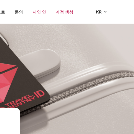
으로
문의
사인 인
계정 생성
KR