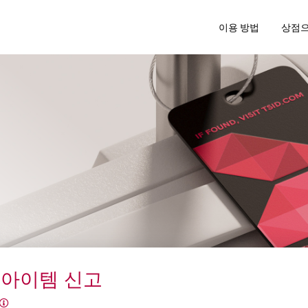
이용 방법
상점
 아이템 신고