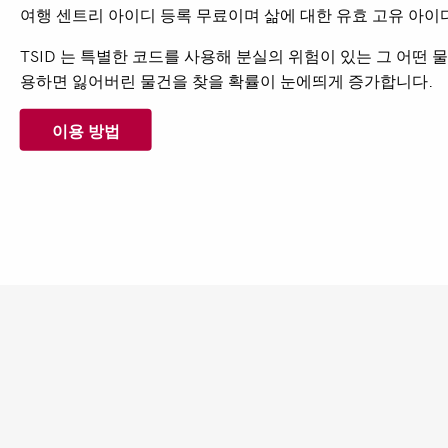
여행
센트리
아이디
등록
무료이며
삶에
대한
유효
고유
아이
TSID
는
특별한
코드를
사용해
분실의
위험이
있는
그
어떤
물
용하면
잃어버린
물건을
찾을
확률이
눈에띄게
증가합니다
.
이용 방법