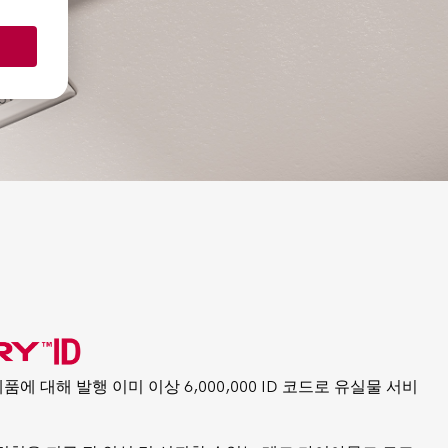
제품에
대해
발행
이미
이상
6,000,000 ID
코드로
유실물
서비