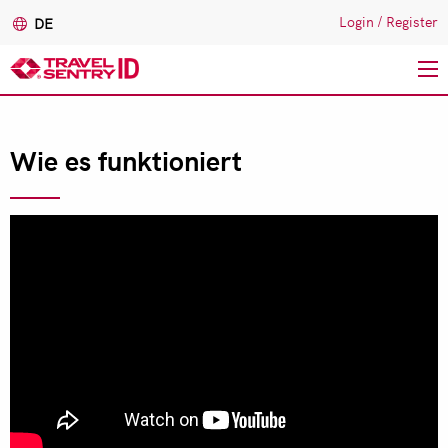
Login
/
Register
DE
Direkt
zum
Wie es funktioniert
Inhalt